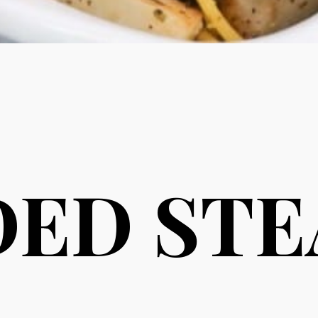
ED STE